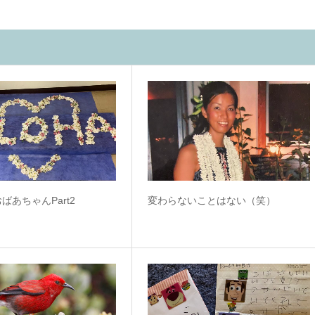
ばあちゃんPart2
変わらないことはない（笑）