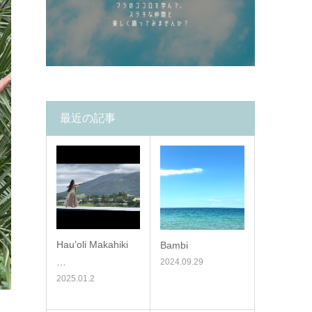
最近の記事
Hau’oli Makahiki
Bambi
…
2024.09.29
2025.01.2