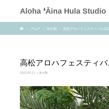
Aloha ❛Āina Hula Studio
ホーム
ブログ
未分類
高松アロハフェスティバル202
高松アロハフェスティバル
2023.05.21
未分類