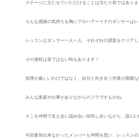
ステージに立たせていただけることは当たり前ではありま
そんな感謝の気持ちを胸にアロハアーイナのダンサーはレ
レッスンはダンサー一人一人、それぞれの課題をクリアし
その過程は楽ではない時もあります！
指導が厳しいわけではなく、自分と向き合う作業が困難な
みんな家庭や仕事がありながらのフラですものね。
そこを仲間で支え合い認め合い叱咤し合いながら、誰1人
今回参加出来なかったメンバーも仲間を思い、レッスンの