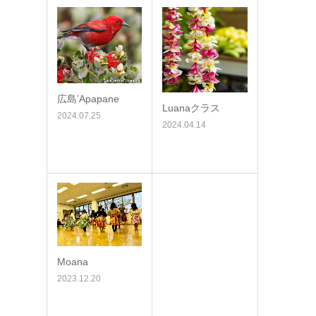
広島’Apapane
Luanaクラス
2024.07.25
2024.04.14
Moana
2023.12.20