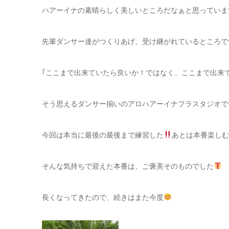
ハアーイナの素晴らしく美しいところだなぁと思っていま
先輩ダンサー達がつくりあげ、受け継がれているところで
｢ここまで出来ていたら良いか！ではなく、ここまで出来
そう思えるダンサー揃いのアロハアーイナフラスタジオで
今回は本当に最後の最後まで練習した
あとは本番楽しむ
そんな気持ちで迎えた本番は、ご褒美そのものでした
長くなってきたので、続きはまた今度