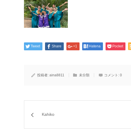
Tweet
Share
+1
Hatena
Pocket
投稿者:
aina8811
未分類
コメント:
0
Kahiko