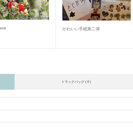
ane
かわいい手紙第二弾
トラックバック ( 0 )