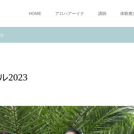
HOME
アロハアーイナ
講師
体験教
3
2023