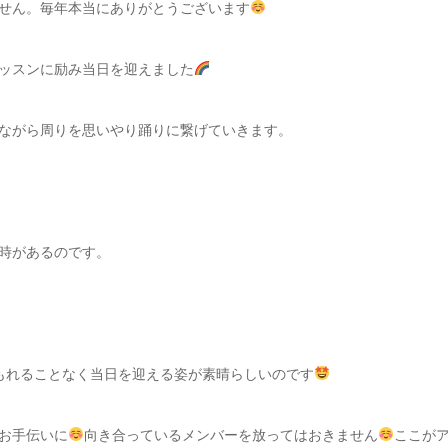
せん。毎年本当にありがとうございます
ッスンに励み当日を迎えました
ながら周りを思いやり踊りに繋げていきます。
時があるのです。
もれることなく当日を迎える姿が素晴らしいのです
お手伝いに
向き合っているメンバーを放ってはおきません
ここが