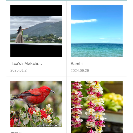
Hau’oli Makahi…
Bambi
2025.01.2
2024.09.29