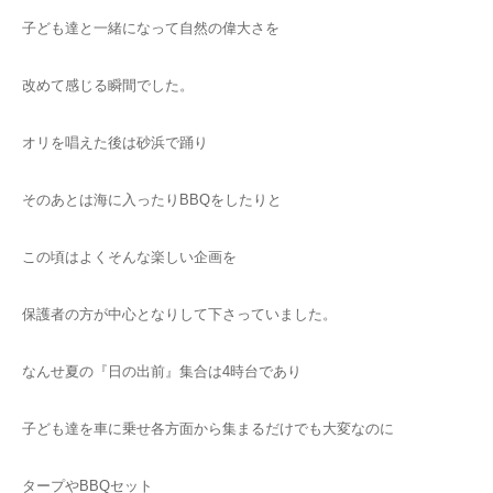
子ども達と一緒になって自然の偉大さを
改めて感じる瞬間でした。
オリを唱えた後は砂浜で踊り
そのあとは海に入ったりBBQをしたりと
この頃はよくそんな楽しい企画を
保護者の方が中心となりして下さっていました。
なんせ夏の『日の出前』集合は4時台であり
子ども達を車に乗せ各方面から集まるだけでも大変なのに
タープやBBQセット