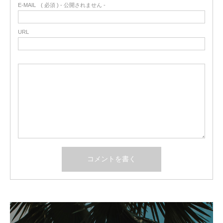
E-MAIL
( 必須 ) - 公開されません -
URL