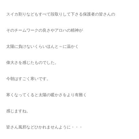
スイカ割りなどもすべて段取りして下さる保護者の皆さんの
そのチームワークの良さやアロハの精神が
太陽に負けないくらいほんと～に温かく
偉大さを感じたものでした。
今朝はすごく寒いです。
寒くなってくると太陽の暖かさをより有難く
感じますね。
皆さん風邪などひかれませんように・・・