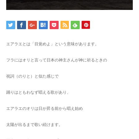
エアラエとは「目覚めよ」という意味があります。
フラにはオリと言って日本の神主さんが神に祈るときの
祝詞（のりと）と似た感じで
踊りはともわなず唱える歌があり、
エアラエのオリは日が昇る前から唱え始め
太陽が出るまで歌い続けます。