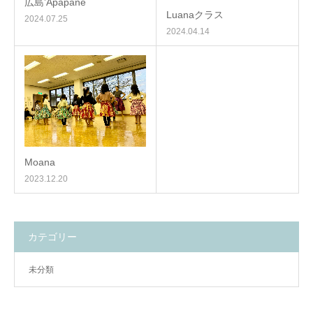
広島’Apapane
Luanaクラス
2024.07.25
2024.04.14
Moana
2023.12.20
カテゴリー
未分類