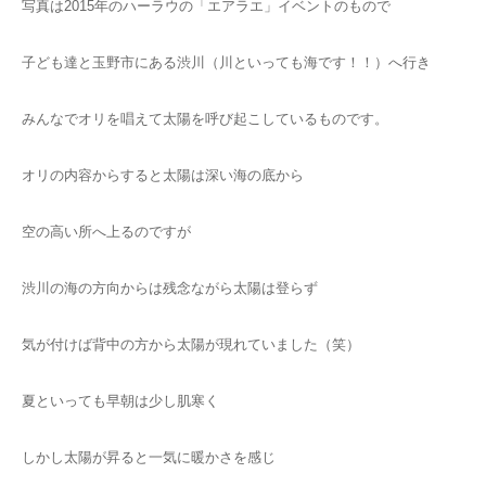
写真は2015年のハーラウの「エアラエ」イベントのもので
子ども達と玉野市にある渋川（川といっても海です！！）へ行き
みんなでオリを唱えて太陽を呼び起こしているものです。
オリの内容からすると太陽は深い海の底から
空の高い所へ上るのですが
渋川の海の方向からは残念ながら太陽は登らず
気が付けば背中の方から太陽が現れていました（笑）
夏といっても早朝は少し肌寒く
しかし太陽が昇ると一気に暖かさを感じ