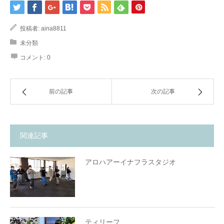
投稿者:
aina8811
未分類
コメント:
0
前の記事
次の記事
関連記事
アロハアーイナフラスタジオ
ティリーフ